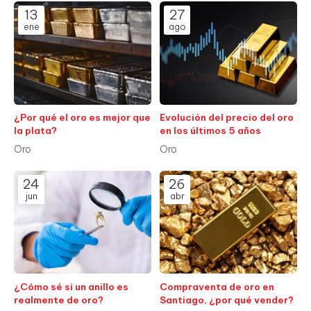
13
27
ene
ago
¿Por qué el oro es mejor que
Evolución del precio del oro
la plata?
en los últimos 5 años
Oro
Oro
24
26
jun
abr
¿Cómo sé si un anillo es
Compraventa de oro en
realmente de oro?
Santiago, ¿por qué vender?