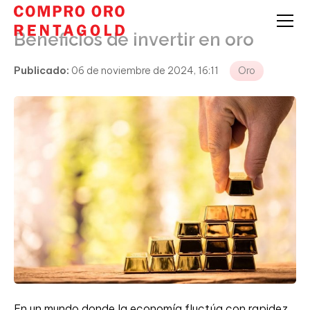
Beneficios de invertir en oro
Publicado:
06 de noviembre de 2024, 16:11
Oro
En un mundo donde la economía fluctúa con rapidez