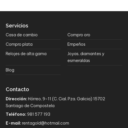
Servicios
Casa de cambio
Compro oro
Compro plata
Empeños
Relojes de alta gama
Joyas, diamantes y
esmeraldas
Blog
Contacto
Dirección:
Hórreo, 9-11 (C. Cial. Pza. Galicia) 15702
Santiago de Compostela
Teléfono:
981 577 193
E-mail:
rentagold@hotmail.com